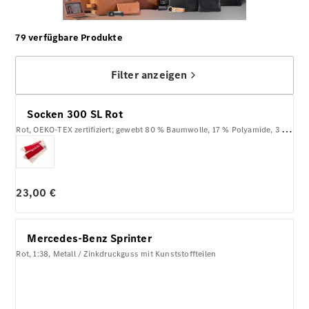
79 verfügbare Produkte
Filter anzeigen
Socken 300 SL Rot
Rot, OEKO-TEX zertifiziert; gewebt 80 % Baumwolle, 17 % Polyamide, 3 % Elasthan, Unisex
23,00 €
Mercedes-Benz Sprinter
Rot, 1:38, Metall / Zinkdruckguss mit Kunststoffteilen