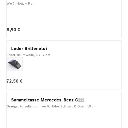
Weiß, Holz, ⌀ 5 cm
8,90 €
Leder Brillenetui
Leder, Baumwolle, 6 x 17 cm
72,50 €
Sammeltasse Mercedes-Benz C111
Orange, Porzellan, uni weiß, Höhe: 8,8 cm , Ø Oben: 10 cm