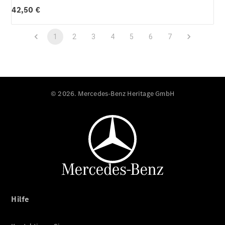
42,50 €
1
2
3
4
5
6
7
© 2026. Mercedes-Benz Heritage GmbH
Hilfe