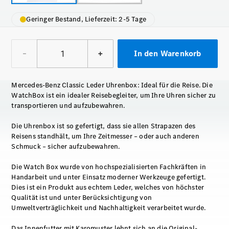
Geringer Bestand, Lieferzeit: 2-5 Tage
–
+
In den Warenkorb
Mercedes-Benz Classic Leder Uhrenbox: Ideal für die Reise. Die
WatchBox ist ein idealer Reisebegleiter, um Ihre Uhren sicher zu
transportieren und aufzubewahren.
Die Uhrenbox ist so gefertigt, dass sie allen Strapazen des
Reisens standhält, um Ihre Zeitmesser – oder auch anderen
Schmuck – sicher aufzubewahren.
Die Watch Box wurde von hochspezialisierten Fachkräften in
Handarbeit und unter Einsatz moderner Werkzeuge gefertigt.
Dies ist ein Produkt aus echtem Leder, welches von höchster
Qualität ist und unter Berücksichtigung von
Umweltverträglichkeit und Nachhaltigkeit verarbeitet wurde.
Das Innenfutter mit Karomuster lehnt sich an die Original-