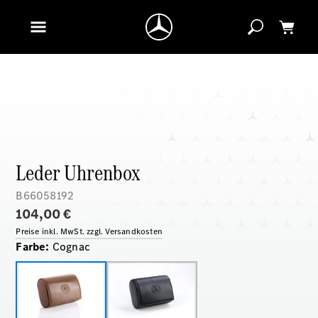
Leder Uhrenbox
B66058192
104,00 €
Preise inkl. MwSt. zzgl. Versandkosten
Farbe
:
Cognac