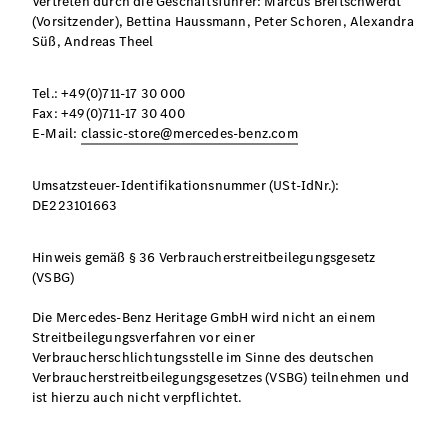
Vertreten durch die Geschäftsführer: Marcus Breitschwerdt
(Vorsitzender), Bettina Haussmann, Peter Schoren, Alexandra
Süß, Andreas Theel
Tel.: +49(0)711-17 30 000
Fax: +49(0)711-17 30 400
E-Mail:
classic-store@mercedes-benz.com
Umsatzsteuer-Identifikationsnummer (USt-IdNr.):
DE223101663
Hinweis gemäß § 36 Verbraucherstreitbeilegungsgesetz
(VSBG)
Die Mercedes-Benz Heritage GmbH wird nicht an einem
Streitbeilegungsverfahren vor einer
Verbraucherschlichtungsstelle im Sinne des deutschen
Verbraucherstreitbeilegungsgesetzes (VSBG) teilnehmen und
ist hierzu auch nicht verpflichtet.