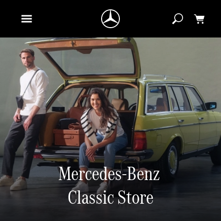
Mercedes-Benz 
Classic Store