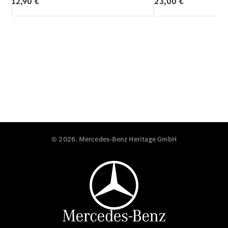
12,90 €
23,00 €
© 2026. Mercedes-Benz Heritage GmbH