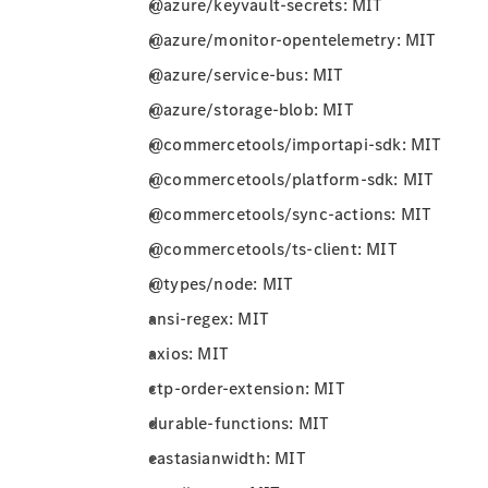
@azure/keyvault-secrets: MIT
@azure/monitor-opentelemetry: MIT
@azure/service-bus: MIT
@azure/storage-blob: MIT
@commercetools/importapi-sdk: MIT
@commercetools/platform-sdk: MIT
@commercetools/sync-actions: MIT
@commercetools/ts-client: MIT
@types/node: MIT
ansi-regex: MIT
axios: MIT
ctp-order-extension: MIT
durable-functions: MIT
eastasianwidth: MIT