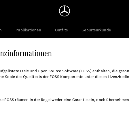
n
Publikationen
Outfits
Geburtsurkunde
enzinformationen
ufgelistete Freie und Open Source Software (FOSS) enthalten, die geson
ine Kopie des Quelltexts der FOSS Komponente unter diesen Lizenzbedin
he FOSS räumen in der Regel weder eine Garantie ein, noch übernehmen 