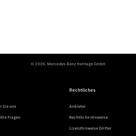
© 2026. Mercedes-Benz Heritage GmbH
Rechtliches
n Sie uns
Anbieter
llte Fragen
Rechtliche Hinweise
Lizenzhinweise Dritter