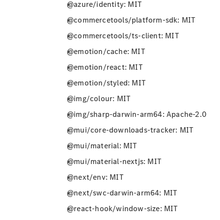
@azure/identity: MIT
@commercetools/platform-sdk: MIT
@commercetools/ts-client: MIT
@emotion/cache: MIT
@emotion/react: MIT
@emotion/styled: MIT
@img/colour: MIT
@img/sharp-darwin-arm64: Apache-2.0
@mui/core-downloads-tracker: MIT
@mui/material: MIT
@mui/material-nextjs: MIT
@next/env: MIT
@next/swc-darwin-arm64: MIT
@react-hook/window-size: MIT