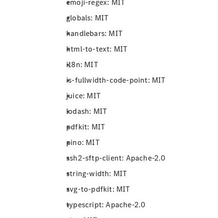
emoji-regex: MIT
globals: MIT
handlebars: MIT
html-to-text: MIT
i18n: MIT
is-fullwidth-code-point: MIT
juice: MIT
lodash: MIT
pdfkit: MIT
pino: MIT
ssh2-sftp-client: Apache-2.0
string-width: MIT
svg-to-pdfkit: MIT
typescript: Apache-2.0