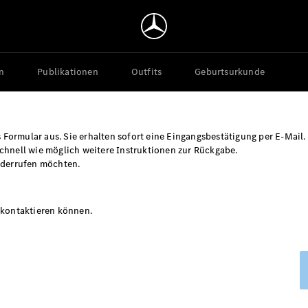
n
Publikationen
Outfits
Geburtsurkunde
s Formular aus. Sie erhalten sofort eine Eingangsbestätigung per E-Mail.
chnell wie möglich weitere Instruktionen zur Rückgabe.
widerrufen möchten.
e kontaktieren können.