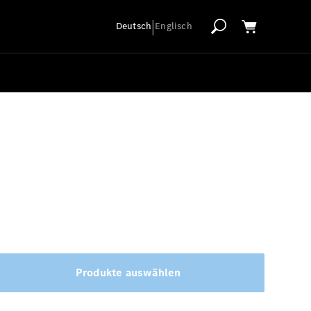
|
Deutsch
Englisch
Produkte auswählen