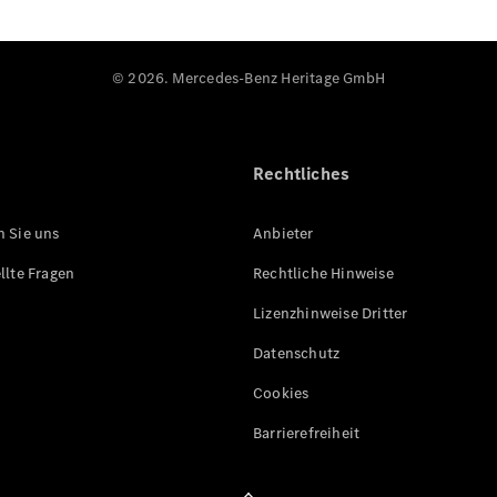
© 2026. Mercedes-Benz Heritage GmbH
Rechtliches
n Sie uns
Anbieter
llte Fragen
Rechtliche Hinweise
Lizenzhinweise Dritter
Datenschutz
Cookies
Barrierefreiheit