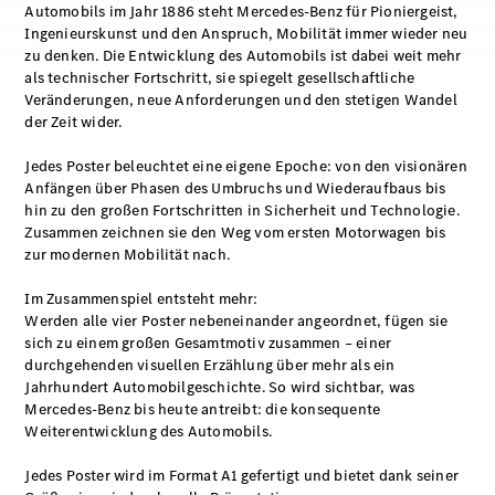
Automobils im Jahr 1886 steht Mercedes‑Benz für Pioniergeist,
Ingenieurskunst und den Anspruch, Mobilität immer wieder neu
zu denken. Die Entwicklung des Automobils ist dabei weit mehr
als technischer Fortschritt, sie spiegelt gesellschaftliche
Veränderungen, neue Anforderungen und den stetigen Wandel
der Zeit wider.
Jedes Poster beleuchtet eine eigene Epoche: von den visionären
Anfängen über Phasen des Umbruchs und Wiederaufbaus bis
hin zu den großen Fortschritten in Sicherheit und Technologie.
Zusammen zeichnen sie den Weg vom ersten Motorwagen bis
zur modernen Mobilität nach.
Im Zusammenspiel entsteht mehr:
Werden alle vier Poster nebeneinander angeordnet, fügen sie
sich zu einem großen Gesamtmotiv zusammen – einer
durchgehenden visuellen Erzählung über mehr als ein
Jahrhundert Automobilgeschichte. So wird sichtbar, was
Mercedes‑Benz bis heute antreibt: die konsequente
Weiterentwicklung des Automobils.
Jedes Poster wird im Format A1 gefertigt und bietet dank seiner