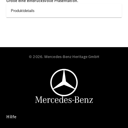
Größe eine eindrucksvolle Präsentation.
Produktdetails
© 2026. Mercedes-Benz Heritage GmbH
Hilfe