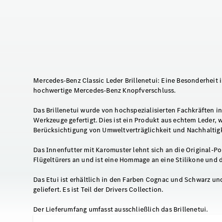
Mercedes-Benz Classic Leder Brillenetui: Eine Besonderheit 
hochwertige Mercedes-Benz Knopfverschluss.
Das Brillenetui wurde von hochspezialisierten Fachkräften i
Werkzeuge gefertigt. Dies ist ein Produkt aus echtem Leder, 
Berücksichtigung von Umweltverträglichkeit und Nachhaltigk
Das Innenfutter mit Karomuster lehnt sich an die Original-
Flügeltürers an und ist eine Hommage an eine Stilikone und
Das Etui ist erhältlich in den Farben Cognac und Schwarz un
geliefert. Es ist Teil der Drivers Collection.
Der Lieferumfang umfasst ausschließlich das Brillenetui.