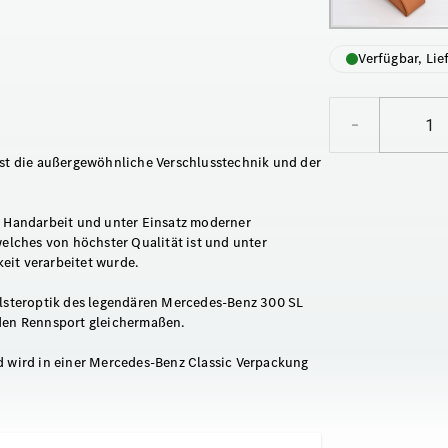
Verfügbar, Lie
–
ist die außergewöhnliche Verschlusstechnik und der
n Handarbeit und unter Einsatz moderner
welches von höchster Qualität ist und unter
eit verarbeitet wurde.
Polsteroptik des legendären Mercedes-Benz 300 SL
 den Rennsport gleichermaßen.
d wird in einer Mercedes-Benz Classic Verpackung