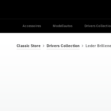
Accessoires
Modellautos
Drivers Collectio
Classic Store
Drivers Collection
Leder Brillene