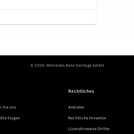
© 2026. Mercedes-Benz Heritage GmbH
Rechtliches
n Sie uns
Anbieter
llte Fragen
Rechtliche Hinweise
Lizenzhinweise Dritter