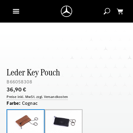
Leder Key Pouch
B66058308
36,90 €
Preise inkl. MwSt. zzgl. Versandkosten
Farbe
:
Cognac