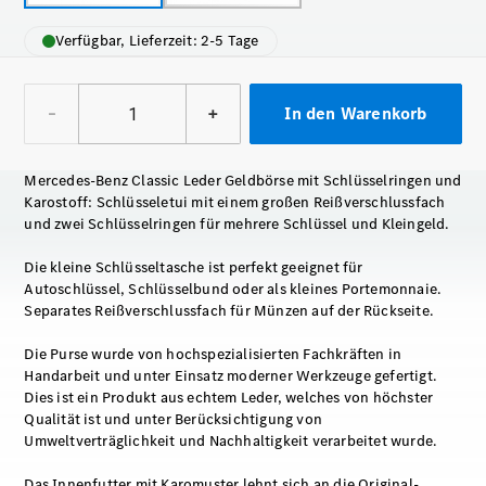
Verfügbar, Lieferzeit: 2-5 Tage
–
+
In den Warenkorb
Mercedes-Benz Classic Leder Geldbörse mit Schlüsselringen und
Karostoff: Schlüsseletui mit einem großen Reißverschlussfach
und zwei Schlüsselringen für mehrere Schlüssel und Kleingeld.
Die kleine Schlüsseltasche ist perfekt geeignet für
Autoschlüssel, Schlüsselbund oder als kleines Portemonnaie.
Separates Reißverschlussfach für Münzen auf der Rückseite.
Die Purse wurde von hochspezialisierten Fachkräften in
Handarbeit und unter Einsatz moderner Werkzeuge gefertigt.
Dies ist ein Produkt aus echtem Leder, welches von höchster
Qualität ist und unter Berücksichtigung von
Umweltverträglichkeit und Nachhaltigkeit verarbeitet wurde.
Das Innenfutter mit Karomuster lehnt sich an die Original-