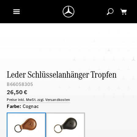
Leder Schlüsselanhänger Tropfen
B66058305
26,50 €
Preise inkl. MwSt. zzgl. Versandkosten
Farbe
:
Cognac