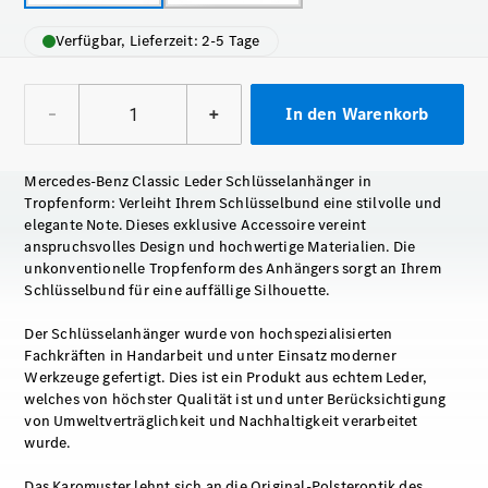
Verfügbar, Lieferzeit: 2-5 Tage
–
+
In den Warenkorb
Mercedes-Benz Classic Leder Schlüsselanhänger in
Tropfenform: Verleiht Ihrem Schlüsselbund eine stilvolle und
elegante Note. Dieses exklusive Accessoire vereint
anspruchsvolles Design und hochwertige Materialien. Die
unkonventionelle Tropfenform des Anhängers sorgt an Ihrem
Schlüsselbund für eine auffällige Silhouette.
Der Schlüsselanhänger wurde von hochspezialisierten
Fachkräften in Handarbeit und unter Einsatz moderner
Werkzeuge gefertigt. Dies ist ein Produkt aus echtem Leder,
welches von höchster Qualität ist und unter Berücksichtigung
von Umweltverträglichkeit und Nachhaltigkeit verarbeitet
wurde.
Das Karomuster lehnt sich an die Original-Polsteroptik des