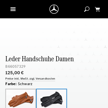
Leder Handschuhe Damen
B66057329
125,00 €
Preise inkl. MwSt. zzgl. Versandkosten
Farbe
:
Schwarz