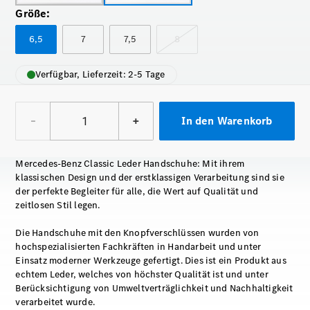
Größe
:
6,5
7
7,5
8
Verfügbar, Lieferzeit: 2-5 Tage
–
+
In den Warenkorb
Mercedes-Benz Classic Leder Handschuhe: Mit ihrem
klassischen Design und der erstklassigen Verarbeitung sind sie
der perfekte Begleiter für alle, die Wert auf Qualität und
zeitlosen Stil legen.
Die Handschuhe mit den Knopfverschlüssen wurden von
hochspezialisierten Fachkräften in Handarbeit und unter
Einsatz moderner Werkzeuge gefertigt. Dies ist ein Produkt aus
echtem Leder, welches von höchster Qualität ist und unter
Berücksichtigung von Umweltverträglichkeit und Nachhaltigkeit
verarbeitet wurde.