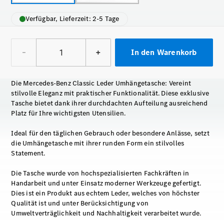
Verfügbar, Lieferzeit: 2-5 Tage
–
+
In den Warenkorb
Die Mercedes-Benz Classic Leder Umhängetasche: Vereint
stilvolle Eleganz mit praktischer Funktionalität. Diese exklusive
Tasche bietet dank ihrer durchdachten Aufteilung ausreichend
Platz für Ihre wichtigsten Utensilien.
Ideal für den täglichen Gebrauch oder besondere Anlässe, setzt
die Umhängetasche mit ihrer runden Form ein stilvolles
Statement.
Die Tasche wurde von hochspezialisierten Fachkräften in
Handarbeit und unter Einsatz moderner Werkzeuge gefertigt.
Dies ist ein Produkt aus echtem Leder, welches von höchster
Qualität ist und unter Berücksichtigung von
Umweltverträglichkeit und Nachhaltigkeit verarbeitet wurde.