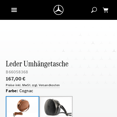
Leder Umhängetasche
B66058368
167,00 €
Preise inkl. MwSt. zzgl. Versandkosten
Farbe
:
Cognac