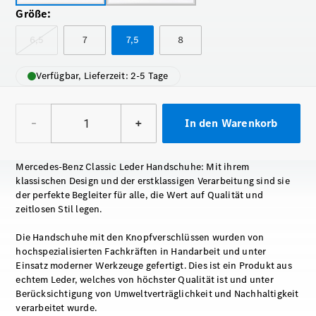
Größe
:
6,5
7
7,5
8
Verfügbar, Lieferzeit: 2-5 Tage
–
+
In den Warenkorb
Mercedes-Benz Classic Leder Handschuhe: Mit ihrem
klassischen Design und der erstklassigen Verarbeitung sind sie
der perfekte Begleiter für alle, die Wert auf Qualität und
zeitlosen Stil legen.
Die Handschuhe mit den Knopfverschlüssen wurden von
hochspezialisierten Fachkräften in Handarbeit und unter
Einsatz moderner Werkzeuge gefertigt. Dies ist ein Produkt aus
echtem Leder, welches von höchster Qualität ist und unter
Berücksichtigung von Umweltverträglichkeit und Nachhaltigkeit
verarbeitet wurde.