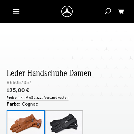
Leder Handschuhe Damen
B66057357
125,00 €
Preise inkl. MwSt. zzgl. Versandkosten
Farbe
:
Cognac