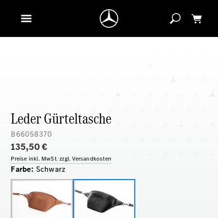
Leder Gürteltasche
B66058370
135,50 €
Preise inkl. MwSt. zzgl. Versandkosten
Farbe
:
Schwarz