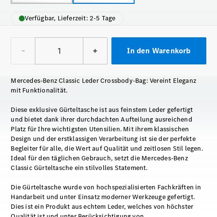
Verfügbar, Lieferzeit: 2-5 Tage
–
+
In den Warenkorb
Mercedes-Benz Classic Leder Crossbody-Bag: Vereint Eleganz
mit Funktionalität.
Diese exklusive Gürteltasche ist aus feinstem Leder gefertigt
und bietet dank ihrer durchdachten Aufteilung ausreichend
Platz für Ihre wichtigsten Utensilien. Mit ihrem klassischen
Design und der erstklassigen Verarbeitung ist sie der perfekte
Begleiter für alle, die Wert auf Qualität und zeitlosen Stil legen.
Ideal für den täglichen Gebrauch, setzt die Mercedes-Benz
Classic Gürteltasche ein stilvolles Statement.
Die Gürteltasche wurde von hochspezialisierten Fachkräften in
Handarbeit und unter Einsatz moderner Werkzeuge gefertigt.
Dies ist ein Produkt aus echtem Leder, welches von höchster
Qualität ist und unter Berücksichtigung von