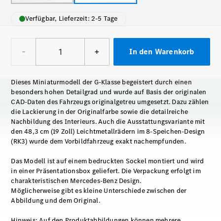
Verfügbar, Lieferzeit: 2-5 Tage
–
+
In den Warenkorb
Dieses Miniaturmodell der G-Klasse begeistert durch einen
besonders hohen Detailgrad und wurde auf Basis der originalen
CAD-Daten des Fahrzeugs originalgetreu umgesetzt. Dazu zählen
die Lackierung in der Originalfarbe sowie die detailreiche
Nachbildung des Interieurs. Auch die Ausstattungsvariante mit
den 48,3 cm (19 Zoll) Leichtmetallrädern im 8-Speichen-Design
(RK3) wurde dem Vorbildfahrzeug exakt nachempfunden.
Das Modell ist auf einem bedruckten Sockel montiert und wird
in einer Präsentationsbox geliefert. Die Verpackung erfolgt im
charakteristischen Mercedes-Benz Design.
Möglicherweise gibt es kleine Unterschiede zwischen der
Abbildung und dem Original.
Hinweis: Auf den Produktabbildungen können mehrere