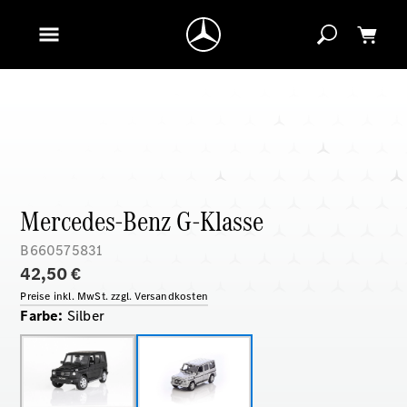
Mercedes-Benz G-Klasse
B660575831
42,50 €
Preise inkl. MwSt. zzgl. Versandkosten
Farbe
:
Silber