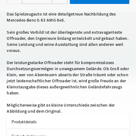
Das Spielzeugauto ist eine detailgetreue Nachbildung des
Mercedes-Benz G 63 AMG 6x6.
Sein großes Vorbild ist der überlegenste und extravaganteste
Offroader, den Ingenieure bislang entwickelt und gebaut haben.
Seine Leistung und seine Ausstattung sind allen anderen weit
voraus.
Der leistungsstarke Offroader steht für kompromissloses
Durchsetzungsvermögen in unwegsamem Gelände. Ob Groß oder
Klein, wer von Abenteuern abseits der Straße träumt oder schon
jetzt leidenschaftlicher Offroader ist, wird große Freude an der
Kleinstausgabe dieses außergewöhnlichen Geländefahrzeugs
haben.
Möglicherweise gibt es kleine Unterschiede zwischen der
Abbildung und dem Original.
Produktdetails