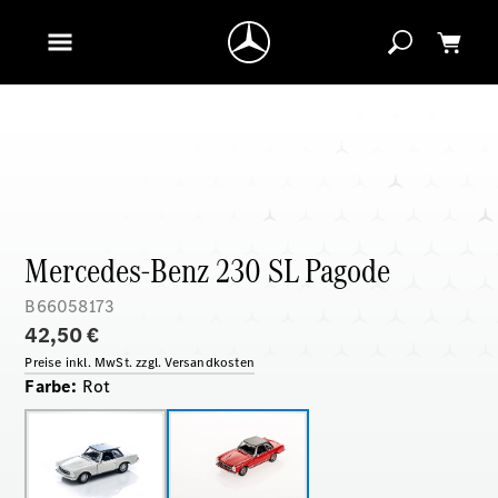
Mercedes-Benz 230 SL Pagode
B66058173
42,50 €
Preise inkl. MwSt. zzgl. Versandkosten
Farbe
:
Rot