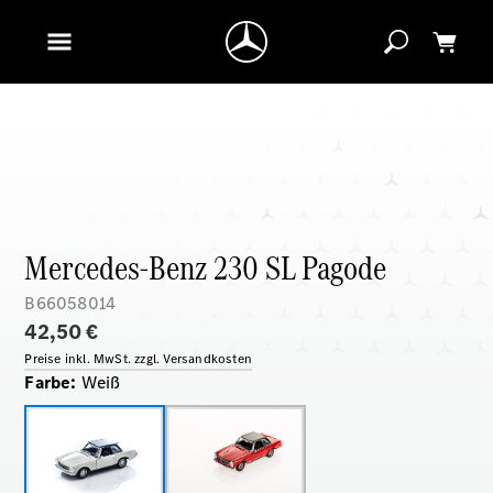
Mercedes-Benz 230 SL Pagode
B66058014
42,50 €
Preise inkl. MwSt. zzgl. Versandkosten
Farbe
:
Weiß