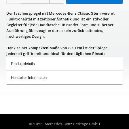
Der Taschenspiegel mit Mercedes‑Benz Classic Stern vereint
Funktionalität mit zeitloser Ästhetik und ist ein stilvoller
Begleiter für jede Handtasche. In runder Form und silberner
Ausführung überzeugt er durch sein zurückhaltendes,
hochwertiges Design.
Dank seiner kompakten Maße von 8 × 1 cm ist der Spiegel
jederzeit griffbereit und ideal für den täglichen Einsatz.
Produktdetails
Hersteller Information
© 2026. Mercedes-Benz Heritage GmbH