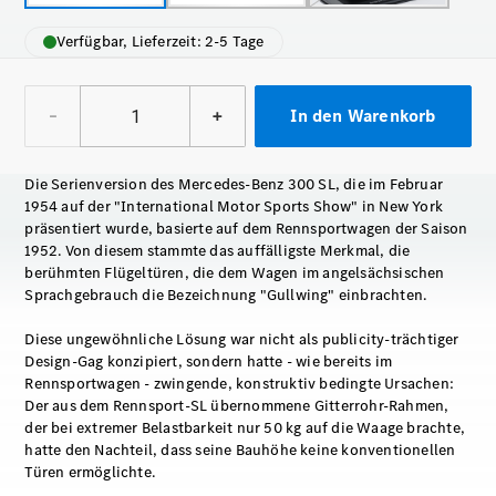
Verfügbar, Lieferzeit: 2-5 Tage
–
+
In den Warenkorb
Die Serienversion des Mercedes-Benz 300 SL, die im Februar
1954 auf der "International Motor Sports Show" in New York
präsentiert wurde, basierte auf dem Rennsportwagen der Saison
1952. Von diesem stammte das auffälligste Merkmal, die
berühmten Flügeltüren, die dem Wagen im angelsächsischen
Sprachgebrauch die Bezeichnung "Gullwing" einbrachten.
Diese ungewöhnliche Lösung war nicht als publicity-trächtiger
Design-Gag konzipiert, sondern hatte - wie bereits im
Rennsportwagen - zwingende, konstruktiv bedingte Ursachen:
Der aus dem Rennsport-SL übernommene Gitterrohr-Rahmen,
der bei extremer Belastbarkeit nur 50 kg auf die Waage brachte,
hatte den Nachteil, dass seine Bauhöhe keine konventionellen
Türen ermöglichte.