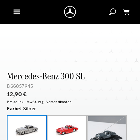
Mercedes-Benz 300 SL
B66057945
12,90 €
Preise inkl. MwSt. zzgl. Versandkosten
Farbe
:
Silber