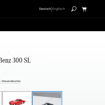
|
Deutsch
Englisch
Benz 300 SL
gl. Versandkosten