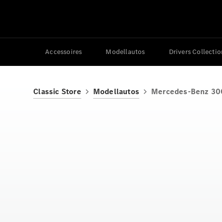
Accessoires
Modellautos
Drivers Collectio
Classic Store
Modellautos
Mercedes-Benz 30