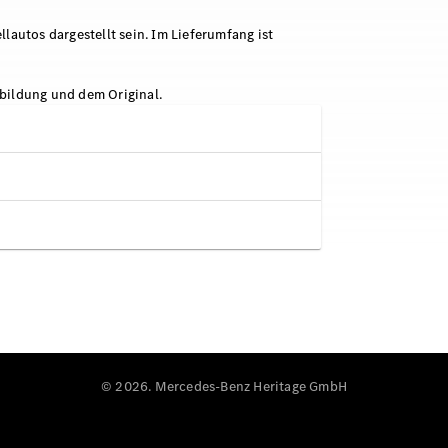
utos dargestellt sein. Im Lieferumfang ist
bildung und dem Original.
© 2026. Mercedes-Benz Heritage GmbH