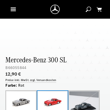
Mercedes-Benz 300 SL
B66055844
12,90 €
Preise inkl. MwSt. zzgl. Versandkosten
Farbe
:
Rot