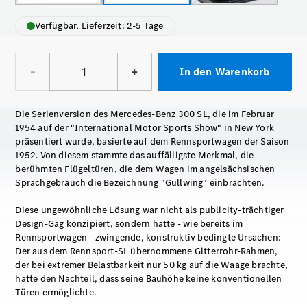
Verfügbar, Lieferzeit: 2-5 Tage
–
+
In den Warenkorb
Die Serienversion des Mercedes-Benz 300 SL, die im Februar
1954 auf der "International Motor Sports Show" in New York
präsentiert wurde, basierte auf dem Rennsportwagen der Saison
1952. Von diesem stammte das auffälligste Merkmal, die
berühmten Flügeltüren, die dem Wagen im angelsächsischen
Sprachgebrauch die Bezeichnung "Gullwing" einbrachten.
Diese ungewöhnliche Lösung war nicht als publicity-trächtiger
Design-Gag konzipiert, sondern hatte - wie bereits im
Rennsportwagen - zwingende, konstruktiv bedingte Ursachen:
Der aus dem Rennsport-SL übernommene Gitterrohr-Rahmen,
der bei extremer Belastbarkeit nur 50 kg auf die Waage brachte,
hatte den Nachteil, dass seine Bauhöhe keine konventionellen
Türen ermöglichte.