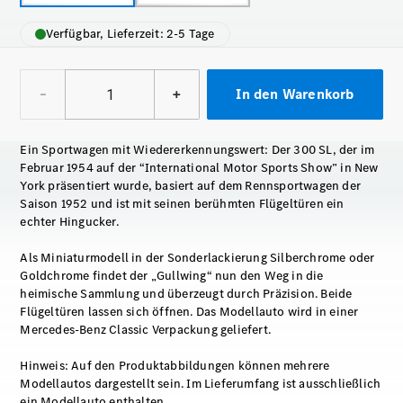
Verfügbar, Lieferzeit: 2-5 Tage
–
+
In den Warenkorb
Ein Sportwagen mit Wiedererkennungswert: Der 300 SL, der im
Februar 1954 auf der “International Motor Sports Show” in New
York präsentiert wurde, basiert auf dem Rennsportwagen der
Saison 1952 und ist mit seinen berühmten Flügeltüren ein
echter Hingucker.
Als Miniaturmodell in der Sonderlackierung Silberchrome oder
Goldchrome findet der „Gullwing“ nun den Weg in die
heimische Sammlung und überzeugt durch Präzision. Beide
Flügeltüren lassen sich öffnen. Das Modellauto wird in einer
Mercedes-Benz Classic Verpackung geliefert.
Hinweis: Auf den Produktabbildungen können mehrere
Modellautos dargestellt sein. Im Lieferumfang ist ausschließlich
ein Modellauto enthalten.