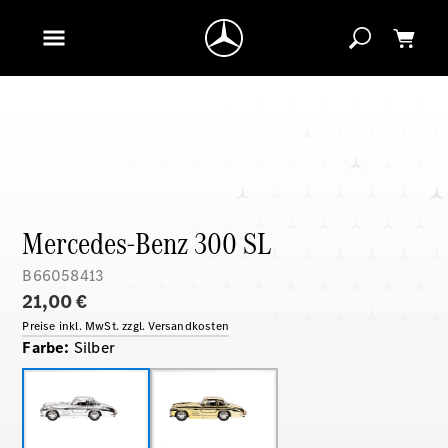
Mercedes-Benz 300 SL
B66058413
21,00 €
Preise inkl. MwSt. zzgl. Versandkosten
Farbe
:
Silber