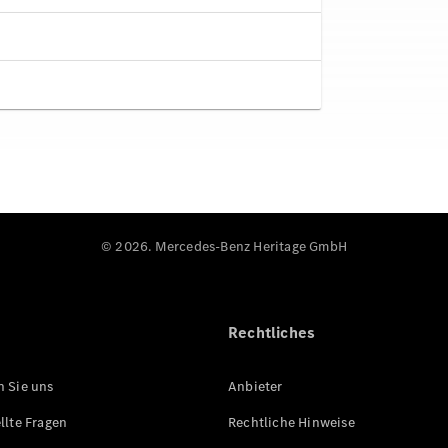
© 2026. Mercedes-Benz Heritage GmbH
Rechtliches
n Sie uns
Anbieter
llte Fragen
Rechtliche Hinweise