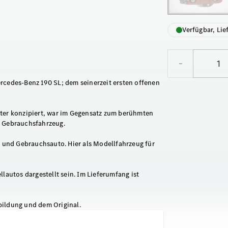
Verfügbar, Lie
–
rcedes-Benz 190 SL; dem seinerzeit ersten offenen
ster konzipiert, war im Gegensatz zum berühmten
n Gebrauchsfahrzeug.
- und Gebrauchsauto. Hier als Modellfahrzeug für
utos dargestellt sein. Im Lieferumfang ist
bildung und dem Original.