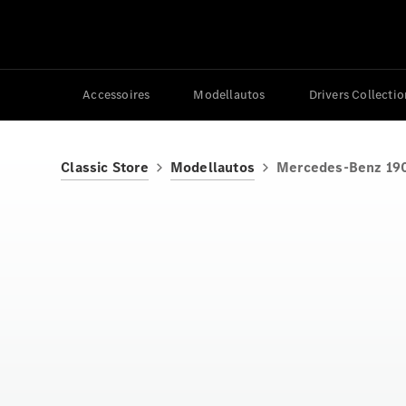
Accessoires
Modellautos
Drivers Collectio
Classic Store
Modellautos
Mercedes-Benz 19