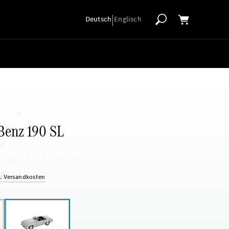
|
Deutsch
Englisch
Benz 190 SL
gl. Versandkosten