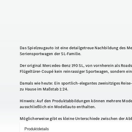
Das Spielzeugauto ist eine detailgetreue Nachbildung des Me
Seriensportwagen der SL-Familie.
Der original Mercedes-Benz 190 SL, von vornherein als Road
Flügeltürer-Coupé kein reinrassiger Sportwagen, sondern ei
Damals wie heute: Ein sportlich-elegantes zweisitziges Reise
zu Hause im Maßstab 1:24.
Hinweis: Auf den Produktabbildungen können mehrere Modella
ausschließlich ein Modellauto enthalten.
Möglicherweise gibt es kleine Unterschiede zwischen der Ab
Produktdetails