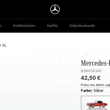
n
Publikationen
Outfits
Geburtsurkunde
0 SL
Mercedes-
B66058345
42,50 €
Preise inkl. MwSt. zz
Farbe
:
Silber